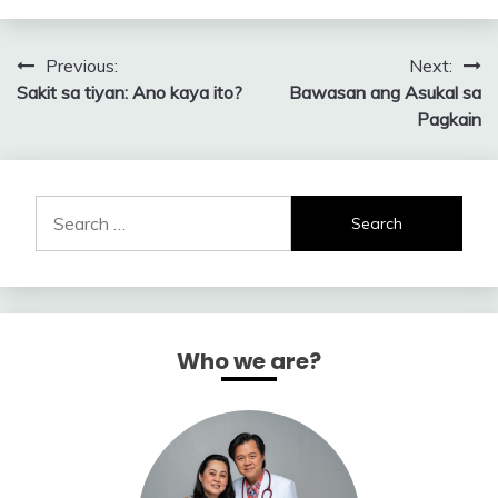
Post
Previous:
Next:
Sakit sa tiyan: Ano kaya ito?
Bawasan ang Asukal sa
navigation
Pagkain
Search
for:
Who we are?