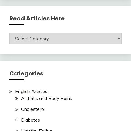
Read Articles Here
Read
Articles
Here
Categories
English Articles
Arthritis and Body Pains
Cholesterol
Diabetes
Healthy Eating