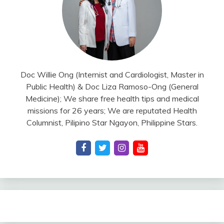
Doc Willie Ong (Internist and Cardiologist, Master in
Public Health) & Doc Liza Ramoso-Ong (General
Medicine); We share free health tips and medical
missions for 26 years; We are reputated Health
Columnist, Pilipino Star Ngayon, Philippine Stars.