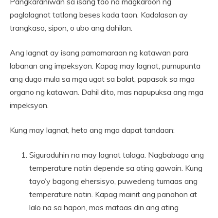
Pangkaraniwan sa isang tao na magkaroon ng
paglalagnat tatlong beses kada taon. Kadalasan ay
trangkaso, sipon, o ubo ang dahilan.
Ang lagnat ay isang pamamaraan ng katawan para
labanan ang impeksyon. Kapag may lagnat, pumupunta
ang dugo mula sa mga ugat sa balat, papasok sa mga
organo ng katawan. Dahil dito, mas napupuksa ang mga
impeksyon.
Kung may lagnat, heto ang mga dapat tandaan:
Siguraduhin na may lagnat talaga. Nagbabago ang
temperature natin depende sa ating gawain. Kung
tayo’y bagong ehersisyo, puwedeng tumaas ang
temperature natin. Kapag mainit ang panahon at
lalo na sa hapon, mas mataas din ang ating