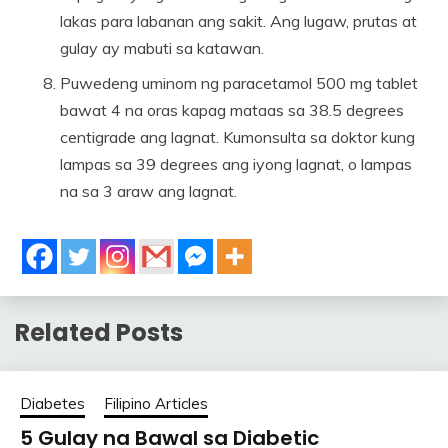
lakas para labanan ang sakit. Ang lugaw, prutas at
gulay ay mabuti sa katawan.
Puwedeng uminom ng paracetamol 500 mg tablet
bawat 4 na oras kapag mataas sa 38.5 degrees
centigrade ang lagnat. Kumonsulta sa doktor kung
lampas sa 39 degrees ang iyong lagnat, o lampas
na sa 3 araw ang lagnat.
Related Posts
Diabetes
Filipino Articles
5 Gulay na Bawal sa Diabetic