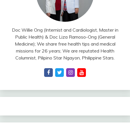
Doc Willie Ong (Internist and Cardiologist, Master in
Public Health) & Doc Liza Ramoso-Ong (General
Medicine); We share free health tips and medical
missions for 26 years; We are reputated Health
Columnist, Pilipino Star Ngayon, Philippine Stars.